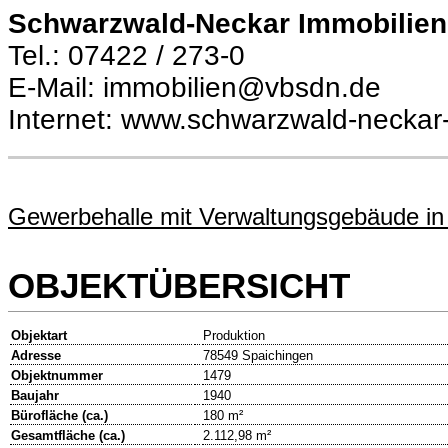
Schwarzwald-Neckar Immobilie
Tel.: 07422 / 273-0
E-Mail: immobilien@vbsdn.de
Internet: www.schwarzwald-neckar
Gewerbehalle mit Verwaltungsgebäude in
OBJEKTÜBERSICHT
Objektart
Produktion
Adresse
78549 Spaichingen
Objektnummer
1479
Baujahr
1940
Bürofläche (ca.)
180 m²
Gesamtfläche (ca.)
2.112,98 m²