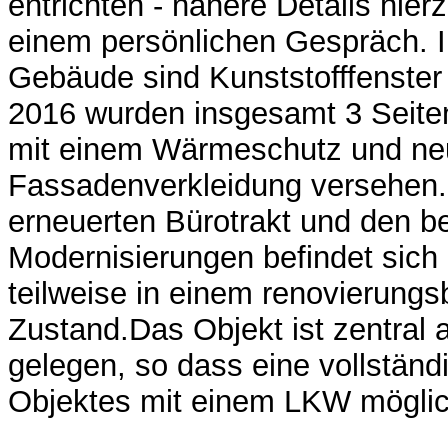
entrichten - nähere Details hierz
einem persönlichen Gespräch.
Gebäude sind Kunststofffenster
2016 wurden insgesamt 3 Seite
mit einem Wärmeschutz und ne
Fassadenverkleidung versehen.
erneuerten Bürotrakt und den b
Modernisierungen befindet sich
teilweise in einem renovierungs
Zustand.Das Objekt ist zentral
gelegen, so dass eine vollstän
Objektes mit einem LKW möglich