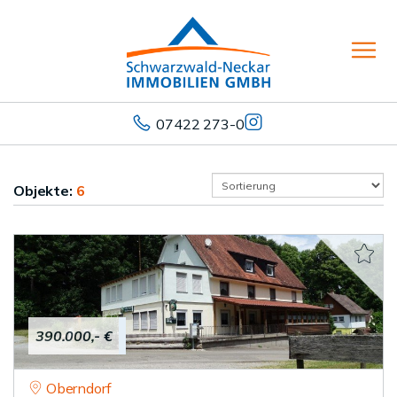
07422 273-0
Objekte:
6
390.000,- €
Oberndorf