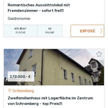
Romantisches Aussichtslokal mit
Fremdenzimmer - sofort frei!!!
Gastronomie
671,95 m²
10
FLÄCHE
RÄUME
179.000,- €
Schramberg
Zweifamilienhaus mit Lagerfläche im Zentrum
von Schramberg - top Preis!!!