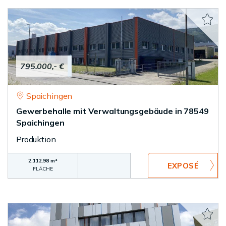
795.000,- €
Spaichingen
Gewerbehalle mit Verwaltungsgebäude in 78549
Spaichingen
Produktion
2.112,98 m²
FLÄCHE