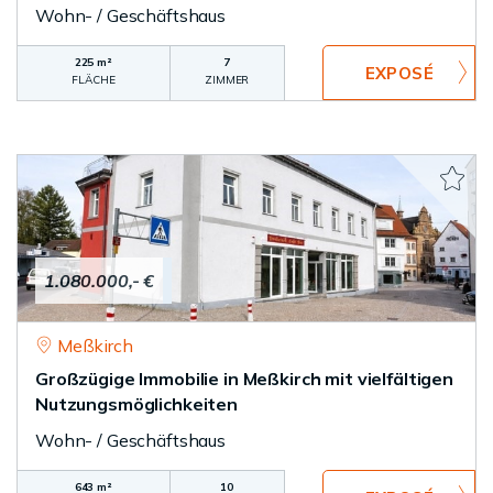
Wohn- / Geschäftshaus
225 m²
7
FLÄCHE
ZIMMER
1.080.000,- €
Meßkirch
Großzügige Immobilie in Meßkirch mit vielfältigen
Nutzungsmöglichkeiten
Wohn- / Geschäftshaus
643 m²
10