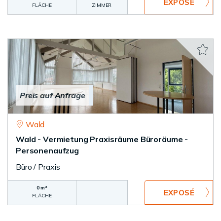
FLÄCHE
ZIMMER
Preis auf Anfrage
Wald
Wald - Vermietung Praxisräume Büroräume -
Personenaufzug
Büro / Praxis
0 m²
FLÄCHE