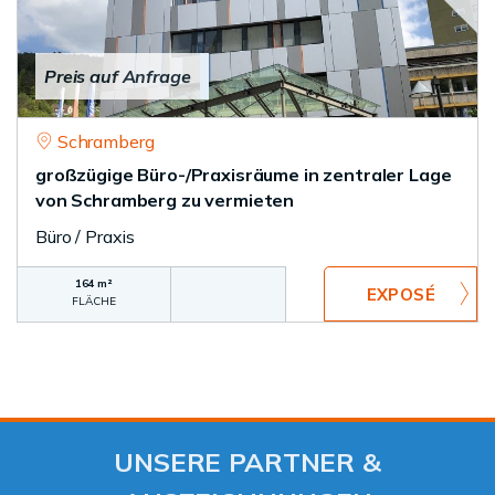
Preis auf Anfrage
Schramberg
großzügige Büro-/Praxisräume in zentraler Lage
von Schramberg zu vermieten
Büro / Praxis
164 m²
FLÄCHE
UNSERE PARTNER &