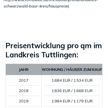
schwarzwald-baar-kreis/hauspreise
)
Preisentwicklung pro qm im
Landkreis Tuttlingen:
JAHR
WOHNUNG / HÄUSER ZUM KAUF
2017
1.684 EUR / 1.534 EUR
2018
1.836 EUR / 1.668 EUR
2019
1.984 EUR / 1.179 EUR