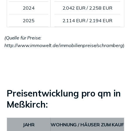
2024
2.042 EUR / 2.258 EUR
2025
2.114 EUR / 2.194 EUR
(Quelle für Preise:
http://www.immowelt.de/immobilienpreise/schramberg
)
Preisentwicklung pro qm in
Meßkirch:
JAHR
WOHNUNG / HÄUSER ZUM KAUF