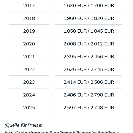
2017
1.630 EUR / 1.700 EUR
2018
1.960 EUR / 1.820 EUR
2019
1.850 EUR / 1.845 EUR
2020
2.008 EUR / 2.012 EUR
2021
2.395 EUR / 2.456 EUR
2022
2.636 EUR / 2.745 EUR
2023
2.414 EUR / 2.506 EUR
2024
2.486 EUR / 2.798 EUR
2025
2.597 EUR / 2.748 EUR
(Quelle für Preise:
http://www.immowelt.de/immobilienpreise/landkreis-