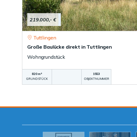
219.000,- €
Tuttlingen
Große Baulücke direkt in Tuttlingen
Wohngrundstück
820 m²
1553
GRUNDSTÜCK
OBJEKTNUMMER