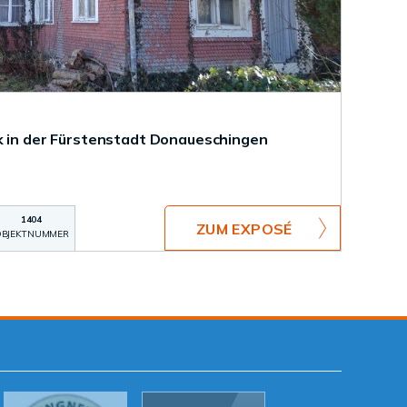
k in der Fürstenstadt Donaueschingen
1404
ZUM EXPOSÉ
BJEKTNUMMER