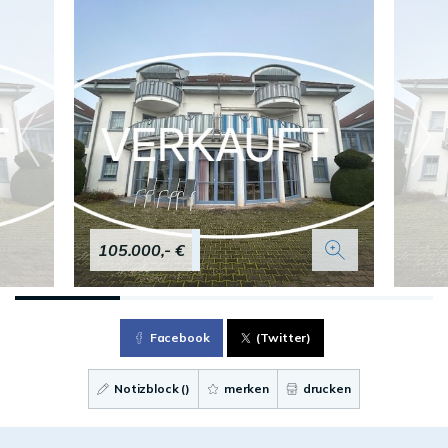
105.000,- €
Facebook
(Twitter)
Notizblock (
)
merken
drucken