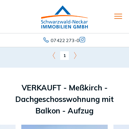
07422 273-0
1
VERKAUFT - Meßkirch -
Dachgeschosswohnung mit
Balkon - Aufzug