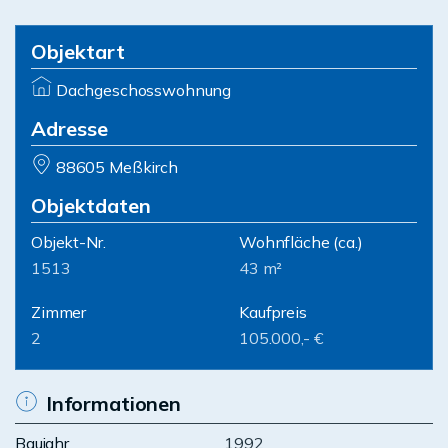
Objektart
Dachgeschosswohnung
Adresse
88605 Meßkirch
Objektdaten
Objekt-Nr.
Wohnfläche
(ca.)
1513
43 m²
Zimmer
Kaufpreis
2
105.000,- €
Informationen
Baujahr
1992