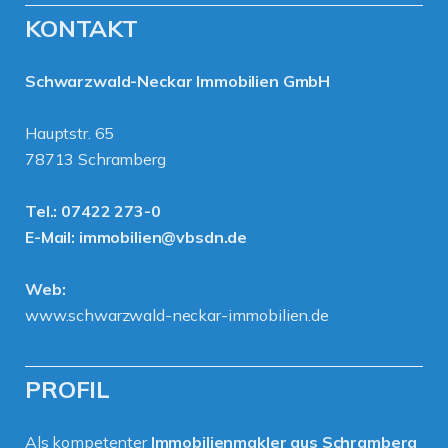
KONTAKT
Schwarzwald-Neckar Immobilien GmbH
Hauptstr. 65
78713 Schramberg
Tel.:
07422 273-0
E-Mail:
immobilien@vbsdn.de
Web:
www.schwarzwald-neckar-immobilien.de
PROFIL
Als kompetenter
Immobilienmakler aus Schramberg