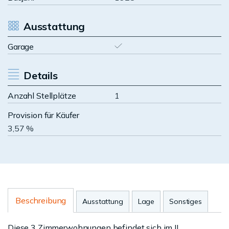
Ausstattung
Garage
Details
Anzahl Stellplätze
1
Provision für Käufer
3,57 %
Beschreibung
Ausstattung
Lage
Sonstiges
Diese 3 Zimmerwohnungen befindet sich im II.