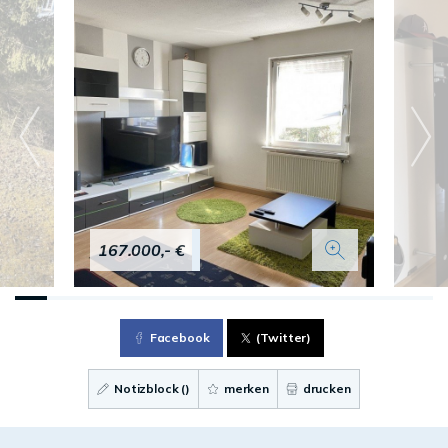
167.000,- €
Facebook
(Twitter)
Notizblock (
)
merken
drucken