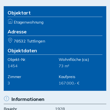
Objektart
Etagenwohnung
Adresse
78532 Tuttlingen
Objektdaten
Objekt-Nr.
Wohnfläche
(ca.)
1454
73 m²
Zimmer
Kaufpreis
3
167.000,- €
Informationen
Baujahr
1928