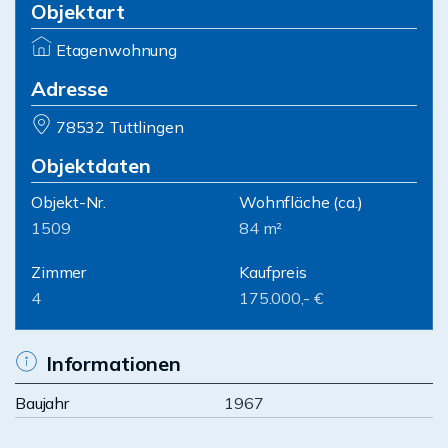
Objektart
Etagenwohnung
Adresse
78532 Tuttlingen
Objektdaten
Objekt-Nr.
Wohnfläche
(ca.)
1509
84 m²
Zimmer
Kaufpreis
4
175.000,- €
Informationen
Baujahr
1967