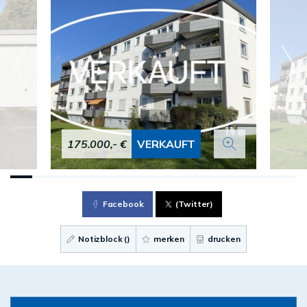
175.000,- €
VERKAUFT
Facebook
(Twitter)
Notizblock (
)
merken
drucken