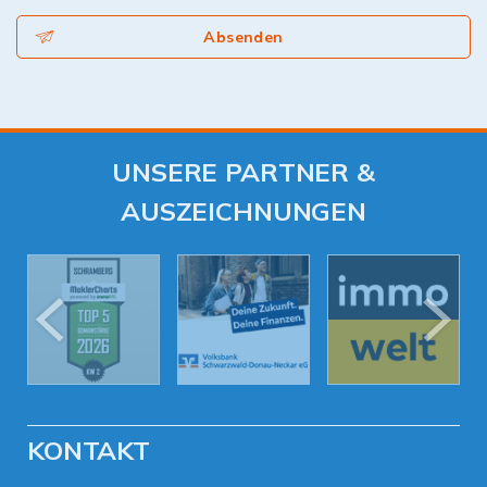
Absenden
UNSERE PARTNER &
AUSZEICHNUNGEN
KONTAKT