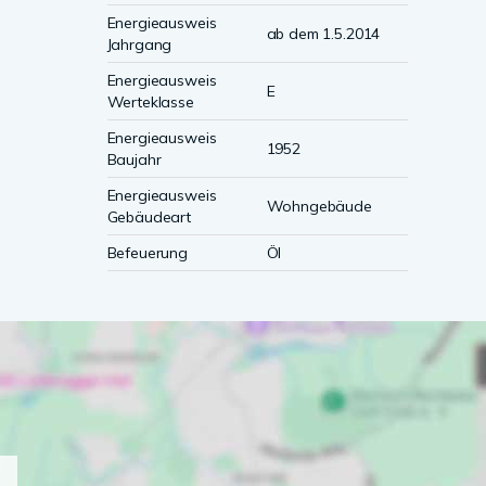
Energieausweis
ab dem 1.5.2014
Jahrgang
Energieausweis
E
Werteklasse
Energieausweis
1952
Baujahr
Energieausweis
Wohngebäude
Gebäudeart
Befeuerung
Öl