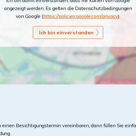
Ich bin damit einverstanden, dass mir Karten von Google
angezeigt werden. Es gelten die Datenschutzbedingungen
von Google (
https://policies.google.com/privacy
).
Ich bin einverstanden
einen Besichtigungstermin vereinbaren, dann füllen Sie einfa
dung.