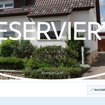
Frontansicht
Notizbl