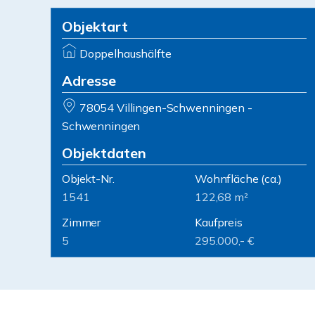
Objektart
Doppelhaushälfte
Adresse
78054 Villingen-Schwenningen -
Schwenningen
Objektdaten
Objekt-Nr.
Wohnfläche
(ca.)
1541
122,68 m²
Zimmer
Kaufpreis
5
295.000,- €