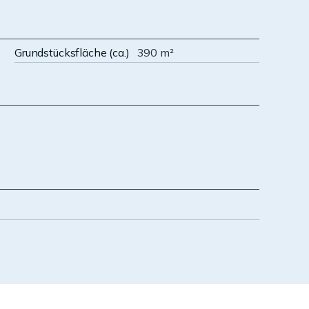
Grundstücksfläche (ca.)
390 m²