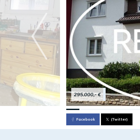
295.000,- €
Facebook
(Twitter)