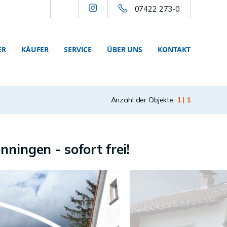
07422 273-0
ER
KÄUFER
SERVICE
ÜBER UNS
KONTAKT
Anzahl der Objekte:
1 | 1
ningen - sofort frei!