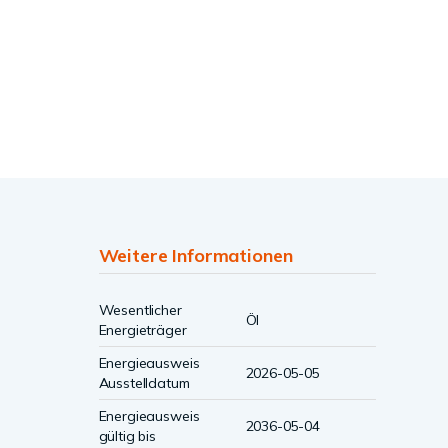
Weitere Informationen
Wesentlicher
Öl
Energieträger
Energieausweis
2026-05-05
Ausstelldatum
Energieausweis
2036-05-04
gültig bis