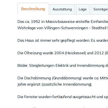
Beschreibung
Ausstattung
Lage
Sonstige
Das ca. 1952 in Massivbauweise erstellte Einfamili
Wohnlage von Villingen-Schwenningen - Stadttei
Das Haus ist immer sehr gepflegt worden. Es wurde
Die Ölheizung wurde 2004 (Heizkessel) und 2012 (B
Bäder, Steigleitungen Elektrik und Innendämmung d
Die Dachdämmung (Grunddämmung) wurde ca. Mitte d
Jahre ergänzt (zusätzliche Innendämmung).
Die Fenster wurden fortlaufend ausgetauscht und spä