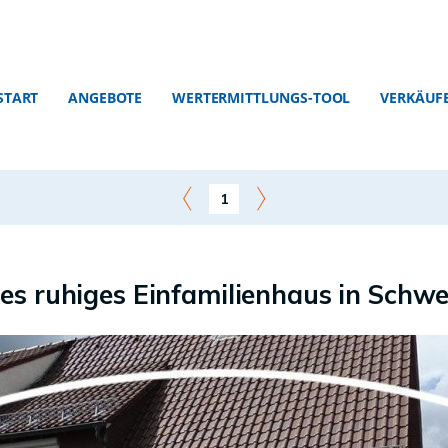
START
ANGEBOTE
WERTERMITTLUNGS-TOOL
VERKÄUF
1
 ruhiges Einfamilienhaus in Schwen