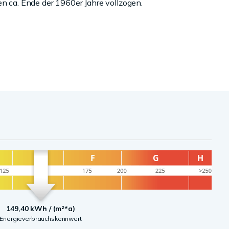
en ca. Ende der 1960er Jahre vollzogen.
149,40 kWh / (m²*a)
Energieverbrauchskennwert