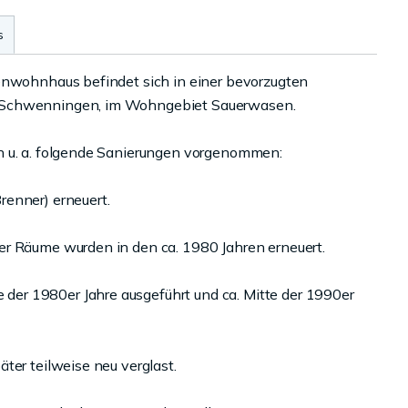
s
enwohnhaus befindet sich in einer bevorzugten
l Schwenningen, im Wohngebiet Sauerwasen.
n u. a. folgende Sanierungen vorgenommen:
renner) erneuert.
er Räume wurden in den ca. 1980 Jahren erneuert.
er 1980er Jahre ausgeführt und ca. Mitte der 1990er
ter teilweise neu verglast.